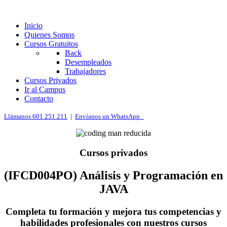
Inicio
Quienes Somos
Cursos Gratuitos
Back
Desempleados
Trabajadores
Cursos Privados
Ir al Campus
Contacto
Llámanos 601 251 211
|
Envíanos un WhatsApp
Cursos privados
(IFCD004PO) Análisis y Programación en
JAVA
Completa tu formación y mejora tus competencias y
habilidades profesionales con nuestros cursos