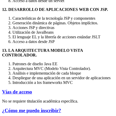
Acceso a datos desde un servlet
12. DESARROLLO DE APLICACIONES WEB CON JSP.
Características de la tecnología JSP y componentes
Generación dinámica de páginas. Objetos implícitos.
Acciones JSP y directivas
Utilización de JavaBeans
El lenguaje EL y la librería de acciones estándar JSLT
Acceso a datos desde JSP
13. LA ARQUITECTURA MODELO VISTA
CONTROLADOR.
Patrones de diseño Java EE
Arquitectura MVC (Modelo Vista Controlador).
Análisis e implementación de cada bloque
Despliegue de una aplicación en un servidor de aplicaciones
Introducción a los frameworks MVC
Vías de acceso
No se requiere titulación académica específica.
¿Cómo me puedo inscribir?