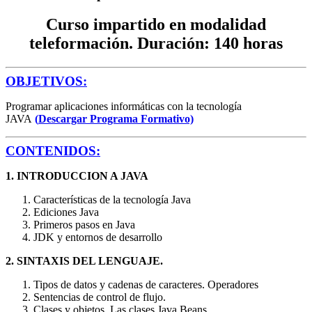
Curso impartido en modalidad
teleformación. Duración: 140 horas
OBJETIVOS:
Programar aplicaciones informáticas con la tecnología
JAVA
(
Descargar Programa Formativo)
CONTENIDOS:
1. INTRODUCCION A JAVA
Características de la tecnología Java
Ediciones Java
Primeros pasos en Java
JDK y entornos de desarrollo
2. SINTAXIS DEL LENGUAJE.
Tipos de datos y cadenas de caracteres. Operadores
Sentencias de control de flujo.
Clases y objetos. Las clases Java Beans