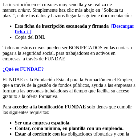
La inscripción en el curso es muy sencilla y se realiza de
manera
online
. Simplemente haz clic más abajo en "Solicita tu
plaza", cubre tus datos y haznos llegar la siguiente documentación:
Esta
ficha de inscripción escaneada y firmada
[Descargar
ficha ↓ ]
Copia del
DNI
.
Todos nuestros cursos pueden ser BONIFICADOS en las cuotas a
pagar a la seguridad social, para trabajadores en activos en
empresas, a través de FUNDAE
¿Qué es FUNDAE?
FUNDAE es la Fundación Estatal para la Formación en el Empleo,
que a través de la gestión de fondos públicos, ayuda a las empresas a
formar a las personas trabajadoras al tiempo que facilita su acceso
gratuito a la oferta formativa.
Para
acceder a la bonificación FUNDAE
solo tienes que cumplir
los siguientes requisitos:
Ser una empresa española.
Contar, como mínimo, en plantilla con un empleado.
Estar al corriente con las
obligaciones tributarias y con la